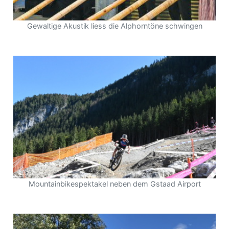
Gewaltige Akustik liess die Alphorntöne schwingen
Mountainbikespektakel neben dem Gstaad Airport