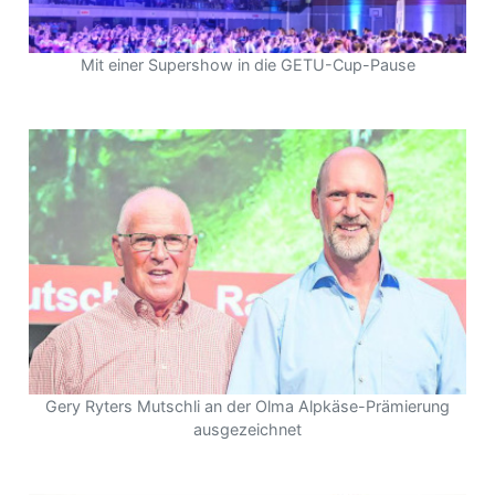
Mit einer Supershow in die GETU-Cup-Pause
Gery Ryters Mutschli an der Olma Alpkäse-Prämierung
ausgezeichnet