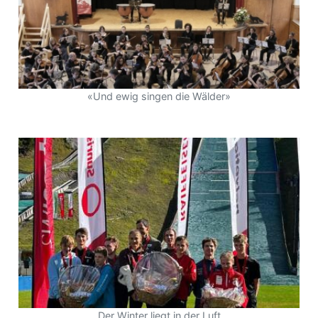
«Und ewig singen die Wälder»
Der Winter liegt in der Luft