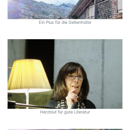
Ein Plus für die Geltenhütte
Herzblut für gute Literatur