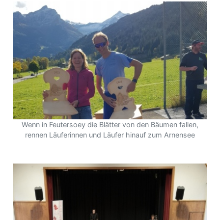
Wenn in Feutersoey die Blätter von den Bäumen fallen,
rennen Läuferinnen und Läufer hinauf zum Arnensee