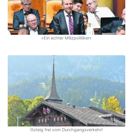
«Ein echter Milizpolitiker»
Gsteig frei vom Durchgangsverkehr!