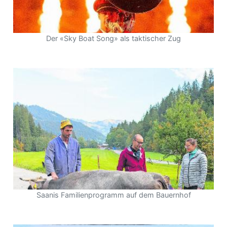
Der «Sky Boat Song» als taktischer Zug
Saanis Familienprogramm auf dem Bauernhof