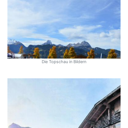
r
Die Topschau in Bildern
nd