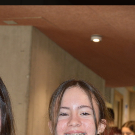
 und Sanja gehen in Arlesheim zur Schule, sind Fr
Woche ziemlich lustig, auch wenn sie nicht im gle
untergebracht waren. (Foto: AvS)