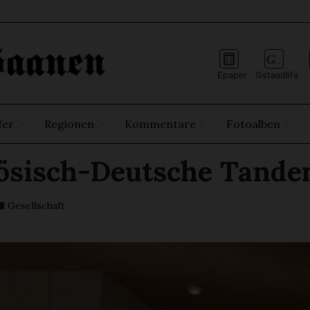
Epaper
Gstaadlife
fer
Regionen
Kommentare
Fotoalben
ösisch-Deutsche Tand
Gesellschaft