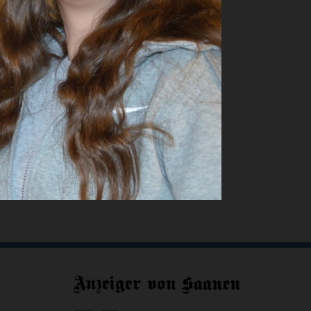
ch und
zusammen.