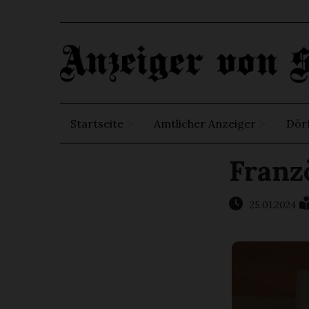
Startseite
Amtlicher Anzeiger
Dör
Franz
25.01.2024