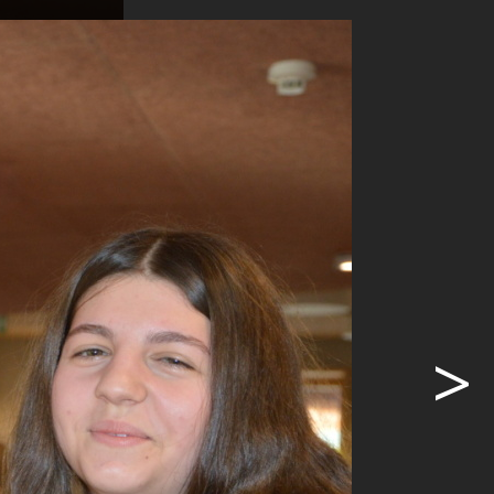
>
eundinnen und
ichen Zimmer