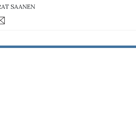
AT SAANEN
are