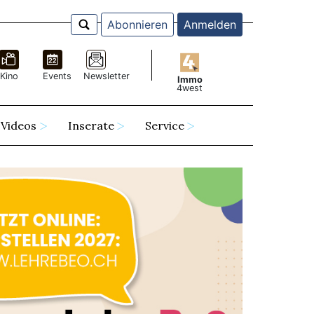
Abonnieren
Anmelden
Kino
Events
Newsletter
Immo
4west
Videos
Inserate
Service