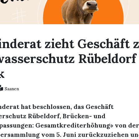
nderat zieht Geschäft 
asserschutz Rübeldorf
k
Saanen
derat hat beschlossen, das Geschäft
rschutz Rübeldorf, Brücken- und
passungen: Gesamtkrediterhöhung» von de
rsammlung vom 5. Juni zurückzuziehen un