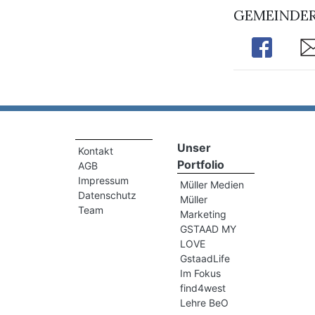
GEMEINDER
Share
Sh
Unser
Kontakt
Portfolio
AGB
Impressum
Müller Medien
Datenschutz
Müller
Team
Marketing
GSTAAD MY
LOVE
GstaadLife
Im Fokus
find4west
Lehre BeO