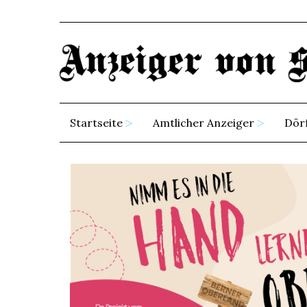
Startseite
Amtlicher Anzeiger
Dör