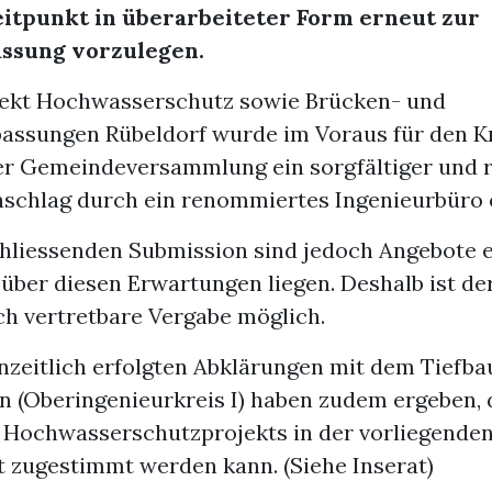
eitpunkt in überarbeiteter Form erneut zur
assung vorzulegen.
jekt Hochwasserschutz sowie Brücken- und
assungen Rübeldorf wurde im Voraus für den K
r Gemeindeversammlung ein sorgfältiger und r
schlag durch ein renommiertes Ingenieurbüro e
chliessenden Submission sind jedoch Angebote 
 über diesen Erwartungen liegen. Deshalb ist de
ch vertretbare Vergabe möglich.
nzeitlich erfolgten Abklärungen mit dem Tiefb
n (Oberingenieurkreis I) haben zudem ergeben, 
 Hochwasserschutzprojekts in der vorliegende
t zugestimmt werden kann. (Siehe Inserat)