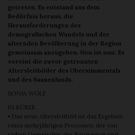
getreten. Es entstand aus dem
Bedürfnis heraus, die
Herausforderungen des
demografischen Wandels und der
alternden Bevölkerung in der Region
gemeinsam anzugehen. Neu ist nun: Es
vereint die zuvor getrennten
Altersleitbilder des Obersimmentals
n
und des Saanenlands.
SONJA WOLF
IN KÜRZE
• Das neue Altersleitbild ist das Ergebnis
eines mehrjährigen Prozesses, der von
sieben Gemeinden, der Bergregion und