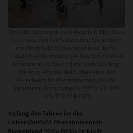
r
Viel Hilfreiches gab es in diesem E-Bike-Kurs
zu lernen, den der Seniorenrat Saanenland
vor eineinhalb Jahren organisiert hatte.
Lokale Gegebenheiten wie den bestehenden
Seniorenrat im Saanenland berücksichtigt
das neue Altersleitbild, ohne etwa den
Gemeinden im Obersimmental gleiche
Strukturen aufzuzwingen. FOTO: ARCHIV
AVS/ERICH KÄSER
nd
Anfang des Jahres ist das
«Altersleitbild Obersimmental-
Saanenland 2025–2035» in Kraft