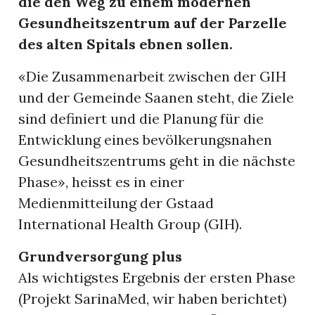
die den Weg zu einem modernen
Gesundheitszentrum auf der Parzelle
r
des alten Spitals ebnen sollen.
«Die Zusammenarbeit zwischen der GIH
und der Gemeinde Saanen steht, die Ziele
sind definiert und die Planung für die
Entwicklung eines bevölkerungsnahen
Gesundheitszentrums geht in die nächste
Phase», heisst es in einer
Medienmitteilung der Gstaad
International Health Group (GIH).
nd
Grundversorgung plus
Als wichtigstes Ergebnis der ersten Phase
(Projekt SarinaMed, wir haben berichtet)