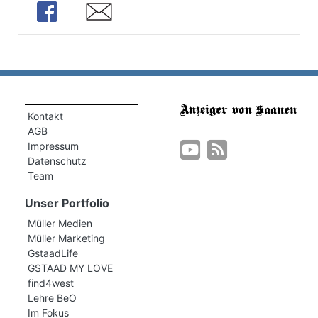
Share
Share
Kontakt
AGB
Impressum
Datenschutz
Team
Unser Portfolio
Müller Medien
Müller Marketing
GstaadLife
GSTAAD MY LOVE
find4west
Lehre BeO
Im Fokus