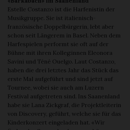
«Barkabach» im Saanenland
Estelle Costanzo ist die Harfenistin der
Musikgruppe. Sie ist italienisch-
französische Doppelbürgerin, lebt aber
schon seit Längerem in Basel. Neben dem
Harfespielen performt sie oft auf der
Bühne mit ihren Kolleg:innen Eleonora
Savini und Téné Ouelgo. Laut Costanzo,
haben die drei letztes Jahr das Stück das
erste Mal aufgeführt und sind jetzt auf
Tournee, wobei sie auch am Luzern
Festival aufgetreten sind. Ins Saanenland
habe sie Lana Zickgraf, die Projektleiterin
von Discovery, geführt, welche sie für das
Kinderkonzert eingeladen hat. «Wir