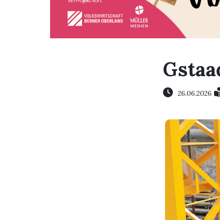
Gstaa
26.06.2026