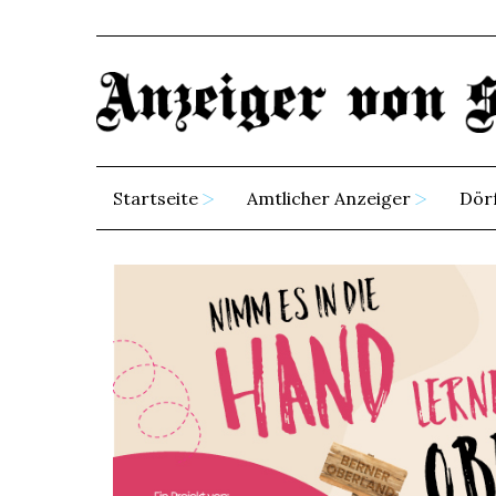
Startseite
Amtlicher Anzeiger
Dör