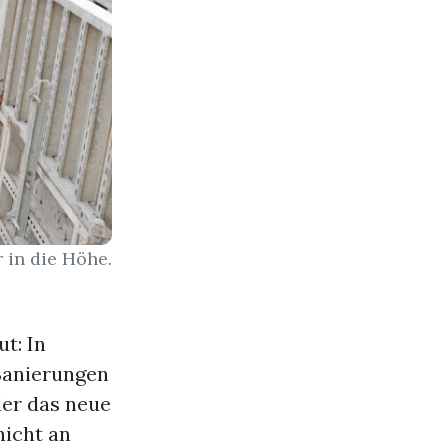
in die Höhe.
t: In
 Sanierungen
er das neue
nicht an