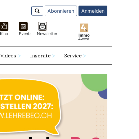
Abonnieren
Anmelden
Kino
Events
Newsletter
Immo
4west
Videos
Inserate
Service