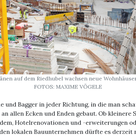
ränen auf dem Riedhubel wachsen neue Wohnhäuser 
FOTOS: MAXIME VÖGELE
 und Bagger in jeder Richtung, in die man schau
 an allen Ecken und Enden gebaut. Ob kleinere
dem, Hotelrenovationen und -erweiterungen od
 den lokalen Bauunternehmen dürfte es derzeit 