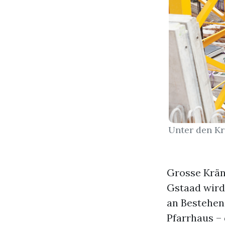
Unter den K
Grosse Kräne
Gstaad wird
an Bestehen
Pfarrhaus –