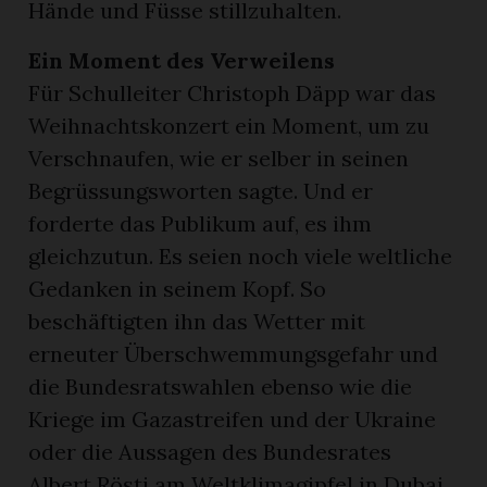
Hände und Füsse stillzuhalten.
Ein Moment des Verweilens
Für Schulleiter Christoph Däpp war das
Weihnachtskonzert ein Moment, um zu
Verschnaufen, wie er selber in seinen
Begrüssungsworten sagte. Und er
forderte das Publikum auf, es ihm
gleichzutun. Es seien noch viele weltliche
Gedanken in seinem Kopf. So
beschäftigten ihn das Wetter mit
erneuter Überschwemmungsgefahr und
die Bundesratswahlen ebenso wie die
Kriege im Gazastreifen und der Ukraine
oder die Aussagen des Bundesrates
Albert Rösti am Weltklimagipfel in Dubai.