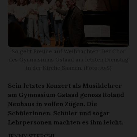
r
So geht Freude auf Weihnachten: Der Chor
des Gymnasiums Gstaad am letzten Dienstag
in der Kirche Saanen. (Foto: AvS)
Sein letztes Konzert als Musiklehrer
am Gymnasium Gstaad genoss Roland
Neuhaus in vollen Zügen. Die
nd
Schülerinnen, Schüler und sogar
Lehrpersonen machten es ihm leicht.
JENNY STERCHI