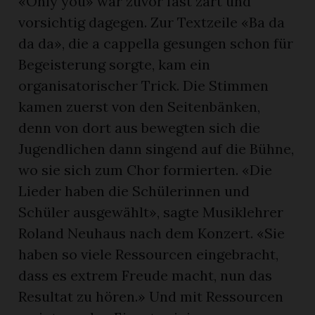
«Only you» war zuvor fast zart und
vorsichtig dagegen. Zur Textzeile «Ba da
da da», die a cappella gesungen schon für
Begeisterung sorgte, kam ein
organisatorischer Trick. Die Stimmen
kamen zuerst von den Seitenbänken,
denn von dort aus bewegten sich die
Jugendlichen dann singend auf die Bühne,
wo sie sich zum Chor formierten. «Die
Lieder haben die Schülerinnen und
Schüler ausgewählt», sagte Musiklehrer
Roland Neuhaus nach dem Konzert. «Sie
haben so viele Ressourcen eingebracht,
dass es extrem Freude macht, nun das
Resultat zu hören.» Und mit Ressourcen