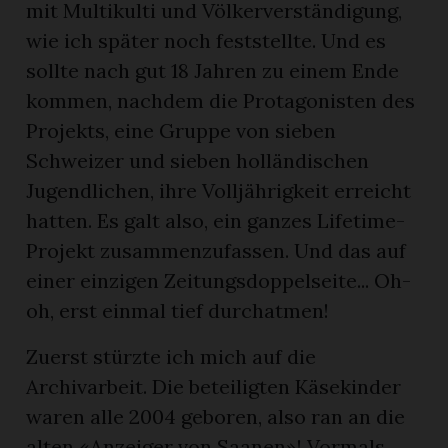
mit Multikulti und Völkerverständigung,
wie ich später noch feststellte. Und es
sollte nach gut 18 Jahren zu einem Ende
kommen, nachdem die Protagonisten des
Projekts, eine Gruppe von sieben
Schweizer und sieben holländischen
Jugendlichen, ihre Volljährigkeit erreicht
hatten. Es galt also, ein ganzes Lifetime-
Projekt zusammenzufassen. Und das auf
einer einzigen Zeitungsdoppelseite... Oh-
oh, erst einmal tief durchatmen!
Zuerst stürzte ich mich auf die
Archivarbeit. Die beteiligten Käsekinder
waren alle 2004 geboren, also ran an die
alten «Anzeiger von Saanen»! Vormals