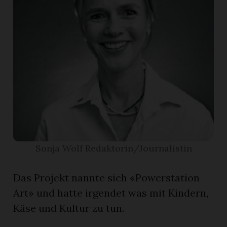
r
Sonja Wolf Redaktorin/Journalistin
nd
Das Projekt nannte sich «Powerstation
Art» und hatte irgendet was mit Kindern,
Käse und Kultur zu tun.