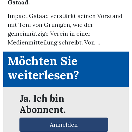
Gstaad.
Impact Gstaad verstärkt seinen Vorstand
mit Toni von Grünigen, wie der
gemeinnützige Verein in einer
Medienmitteilung schreibt. Von ...
Möchten Sie
weiterlesen?
rungen
Ja. Ich bin
Abonnent.
Anmelden