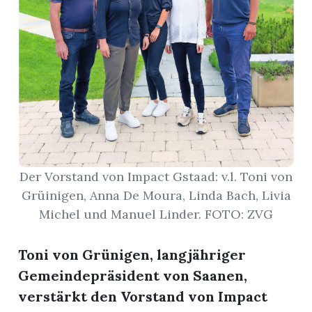
r
Der Vorstand von Impact Gstaad: v.l. Toni von
Grüinigen, Anna De Moura, Linda Bach, Livia
Michel und Manuel Linder. FOTO: ZVG
nd
Toni von Grünigen, langjähriger
Gemeindepräsident von Saanen,
verstärkt den Vorstand von Impact