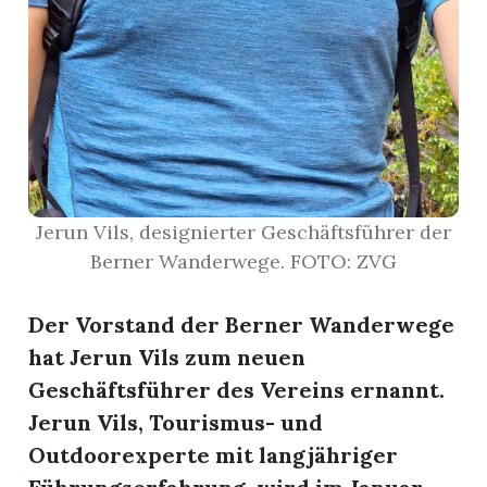
Jerun Vils, designierter Geschäftsführer der
Berner Wanderwege. FOTO: ZVG
rungen
Der Vorstand der Berner Wanderwege
hat Jerun Vils zum neuen
Geschäftsführer des Vereins ernannt.
Jerun Vils, Tourismus- und
Outdoorexperte mit langjähriger