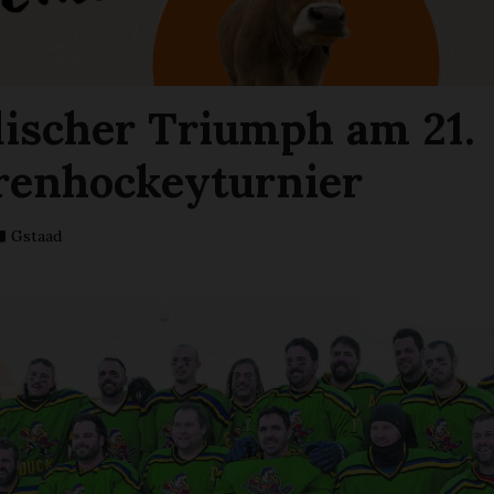
ischer Triumph am 21.
renhockeyturnier
Gstaad