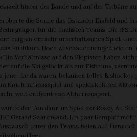
reinzelt hinter der Bande und auf der Tribüne 
eroberte die Sonne das Gstaader Eisfeld und br
Bedingungen für die nächsten Teams. Die IFS D
Bern zeigten ein sehr unterhaltsames Spiel. Und
das Publikum. Doch Zuschauermengen wie im le
 «Die Verhältnisse auf den Skipisten haben siche
r auf die Ski gelockt als zur Eisbahn», vermute
 jene, die da waren, bekamen tolles Eishockey p
m Kombinationsspiel und spektakulären Aktion
eln, weit entfernt von Altherrensport.
 wurde der Ton dann im Spiel der Rosey All Star
HC Gstaad Saanenland. Ein paar Rempler mehr
Austausch unter den Teams fielen auf. Dennoch 
eitgehend leer.