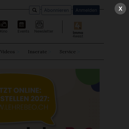
X
Abonnieren
Anmelden
Kino
Events
Newsletter
Immo
4west
Videos
Inserate
Service