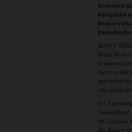
Senioren s
kämpften a
Seniorenho
kanadische
JENNY STE
Beim Wort S
temporeiches
Herren auf d
machten ein
wie aussicht
Ins Turnier
Saanenland 
HC Gstaad 
die Rosey Al