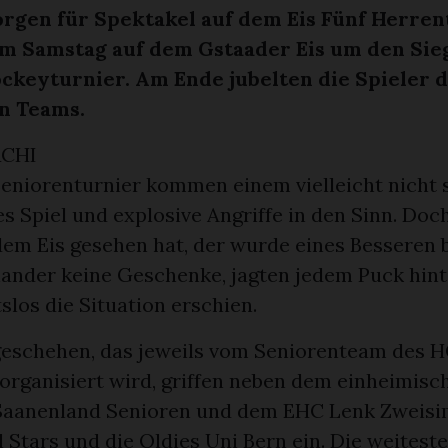
orgen für Spektakel auf dem Eis Fünf Herre
m Samstag auf dem Gstaader Eis um den Sieg
ckeyturnier. Am Ende jubelten die Spieler 
n Teams.
RCHI
eniorenturnier kommen einem vielleicht nicht 
 Spiel und explosive Angriffe in den Sinn. Doc
em Eis gesehen hat, der wurde eines Besseren b
ander keine Geschenke, jagten jedem Puck hinte
slos die Situation erschien.
geschehen, das jeweils vom Seniorenteam des 
organisiert wird, griffen neben dem einheimis
Saanenland Senioren und dem EHC Lenk Zweis
l Stars und die Oldies Uni Bern ein. Die weitest