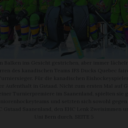
n Balken ins Gesicht gestrichen, aber immer lächel
rren des kanadischen Teams IFS Ducks Quebec fai
Turniersieger. Für die kanadischen Eishockeyspieler
er Aufenthalt in Gstaad. Nicht zum ersten Mal auf G
einer Turnierpremiere im Saanenland, spielten sie 
niorenhockeyteams und setzten sich sowohl gegen 
HC Gstaad Saanenland, den EHC Lenk Zweisimmen un
Uni Bern durch. SEITE 5