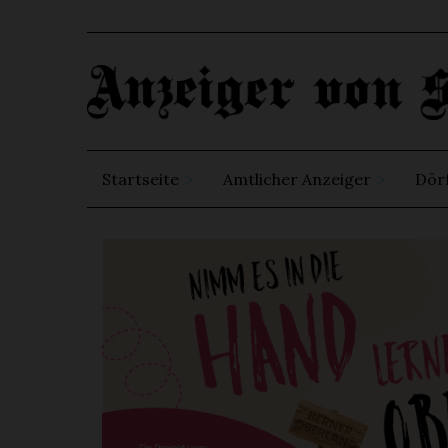
Startseite
Amtlicher Anzeiger
Dör