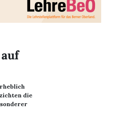
 auf
rheblich
zichten die
esonderer