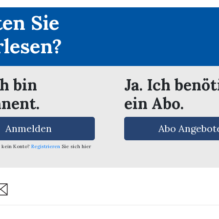
en Sie
rlesen?
ch bin
Ja. Ich benöt
nent.
ein Abo.
Anmelden
Abo Angebot
 kein Konto?
Registrieren
Sie sich hier
are