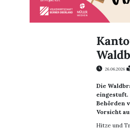
Kanto
Waldb
26.06.2026
Die Waldbr
eingestuft
Behörden v
Vorsicht au
Hitze und Tr