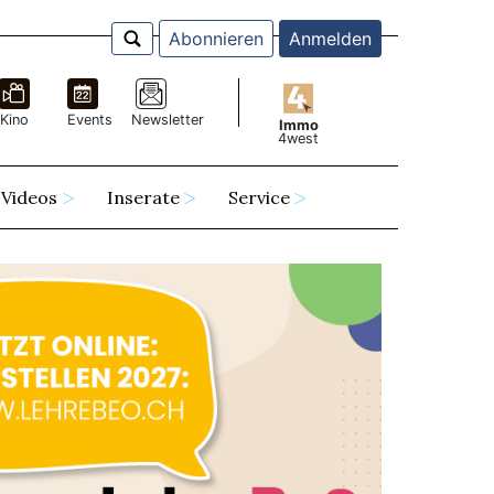
Abonnieren
Anmelden
Kino
Events
Newsletter
Immo
4west
Videos
Inserate
Service