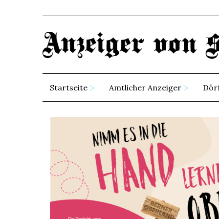
Startseite
Amtlicher Anzeiger
Dör