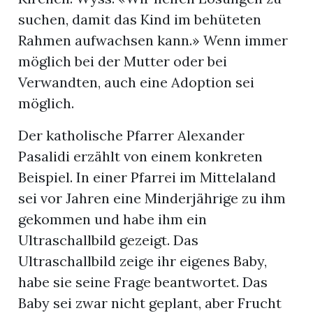
suchen, damit das Kind im behüteten
Rahmen aufwachsen kann.» Wenn immer
möglich bei der Mutter oder bei
Verwandten, auch eine Adoption sei
möglich.
Der katholische Pfarrer Alexander
Pasalidi erzählt von einem konkreten
Beispiel. In einer Pfarrei im Mittelaland
sei vor Jahren eine Minderjährige zu ihm
gekommen und habe ihm ein
Ultraschallbild gezeigt. Das
Ultraschallbild zeige ihr eigenes Baby,
habe sie seine Frage beantwortet. Das
Baby sei zwar nicht geplant, aber Frucht