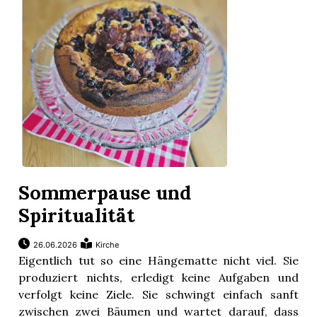
r
Sommerpause und
Spiritualität
nd
26.06.2026
Kirche
Eigentlich tut so eine Hängematte nicht viel. Sie
produziert nichts, erledigt keine Aufgaben und
verfolgt keine Ziele. Sie schwingt einfach sanft
zwischen zwei Bäumen und wartet darauf, dass