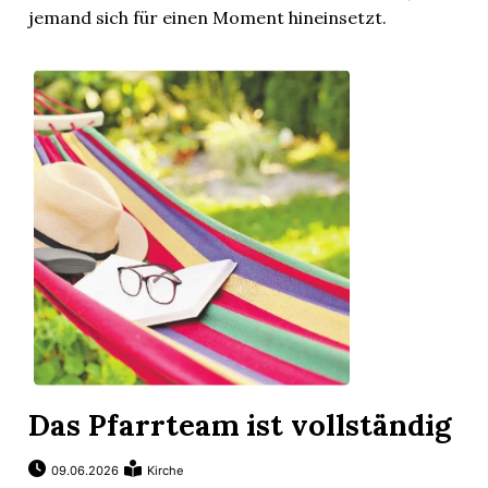
jemand sich für einen Moment hineinsetzt.
um
Das Pfarrteam ist vollständig
09.06.2026
Kirche