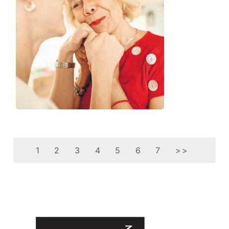
1
2
3
4
5
6
7
>>