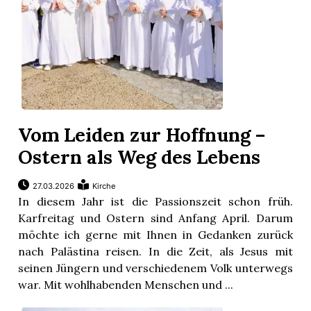
Vom Leiden zur Hoffnung –
Ostern als Weg des Lebens
27.03.2026
Kirche
In diesem Jahr ist die Passionszeit schon früh.
Karfreitag und Ostern sind Anfang April. Darum
möchte ich gerne mit Ihnen in Gedanken zurück
nach Palästina reisen. In die Zeit, als Jesus mit
seinen Jüngern und verschiedenem Volk unterwegs
war. Mit wohlhabenden Menschen und ...