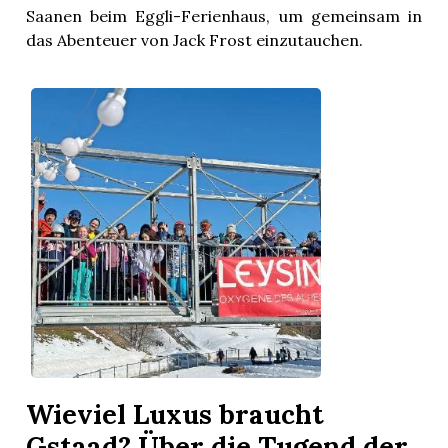
Saanen beim Eggli-Ferienhaus, um gemeinsam in
das Abenteuer von Jack Frost einzutauchen.
Wieviel Luxus braucht
Gstaad? Über die Tugend der