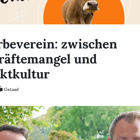
beverein: zwischen
räftemangel und
iktkultur
Gstaad