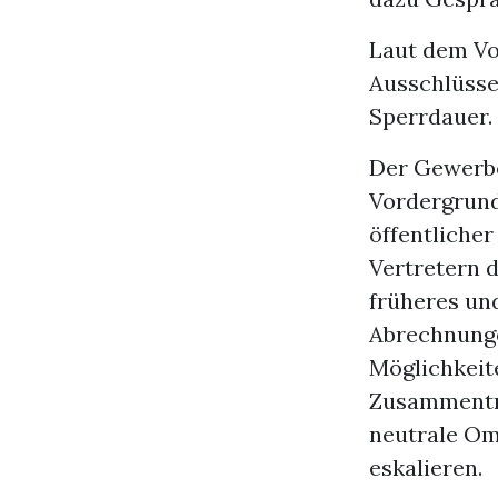
Laut dem Vo
Ausschlüsse
Sperrdauer. 
Der Gewerbev
Vordergrund
öffentliche
Vertretern 
früheres un
Abrechnunge
Möglichkeit
Zusammentre
neutrale Om
eskalieren.