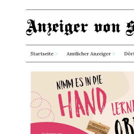
Startseite
Amtlicher Anzeiger
Dör