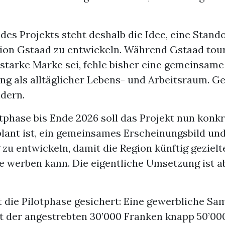
des Projekts steht deshalb die Idee, eine Stand
tion Gstaad zu entwickeln. Während Gstaad tour
 starke Marke sei, fehle bisher eine gemeinsame
 als alltäglicher Lebens- und Arbeitsraum. G
ndern.
otphase bis Ende 2026 soll das Projekt nun konkr
lant ist, ein gemeinsames Erscheinungsbild und
zu entwickeln, damit die Region künftig geziel
e werben kann. Die eigentliche Umsetzung ist a
st die Pilotphase gesichert: Eine gewerbliche S
tt der angestrebten 30’000 Franken knapp 50’00