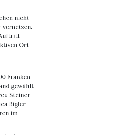
ichen nicht
 vernetzen.
uftritt
ktiven Ort
00 Franken
tand gewählt
eu Steiner
ca Bigler
ren im