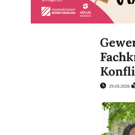
Gewer
Fachk
Konfl
29.05.2026