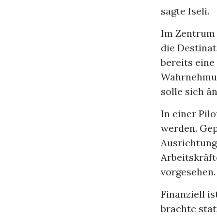
sagte Iseli.
Im Zentrum 
die Destina
bereits eine
Wahrnehmung
solle sich ä
In einer Pil
werden. Gep
Ausrichtung 
Arbeitskräft
vorgesehen.
Finanziell i
brachte sta