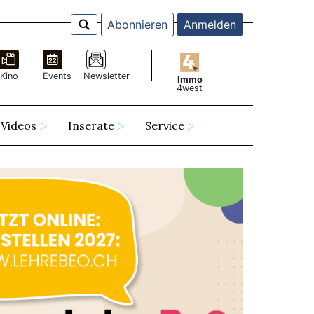
Abonnieren
Anmelden
Kino
Events
Newsletter
Immo
4west
Videos
Inserate
Service