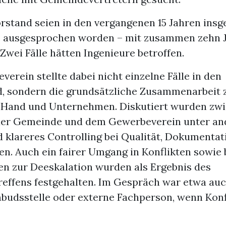
rstand seien in den vergangenen 15 Jahren insg
 ausgesprochen worden – mit zusammen zehn 
Zwei Fälle hätten Ingenieure betroffen.
erein stellte dabei nicht einzelne Fälle in den
, sondern die grundsätzliche Zusammenarbeit 
r Hand und Unternehmen. Diskutiert wurden zw
der Gemeinde und dem Gewerbeverein unter an
d klareres Controlling bei Qualität, Dokumentat
n. Auch ein fairer Umgang in Konflikten sowie 
en zur Deeskalation wurden als Ergebnis des
ffens festgehalten. Im Gespräch war etwa auc
budsstelle oder externe Fachperson, wenn Konf