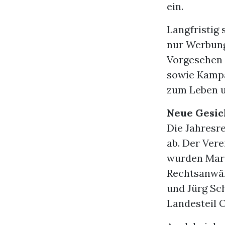
ein.
Langfristig 
nur Werbung
Vorgesehen 
sowie Kampa
zum Leben u
Neue Gesic
Die Jahresr
ab. Der Vere
wurden Marc
Rechtsanwäl
und Jürg Sc
Landesteil 