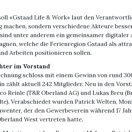
soll «Gstaad Life & Work» laut den Verantwortl
 machen, sondern verschiedene Akteure besser
sind unter anderem ein gemeinsamer digitaler A
gnen, welche die Ferienregion Gstaad als attra
nd Arbeiten positionieren sollen.
hter im Vorstand
echnung schloss mit einem Gewinn von rund 30
in zählt aktuell 242 Mitglieder. Neu in den Vors
o Reinle (T&R Oberland AG) und Lukas Breu (Br
te). Verabschiedet wurden Patrick Welten, Moni
hwenter, der den Gewerbeverein während 17 Jah
Oberland West vertreten hatte.