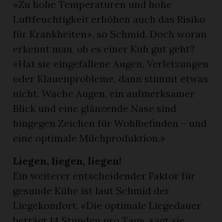
«Zu hohe Temperaturen und hohe
Luftfeuchtigkeit erhöhen auch das Risiko
für Krankheiten», so Schmid. Doch woran
erkennt man, ob es einer Kuh gut geht?
«Hat sie eingefallene Augen, Verletzungen
oder Klauenprobleme, dann stimmt etwas
nicht. Wache Augen, ein aufmerksamer
Blick und eine glänzende Nase sind
hingegen Zeichen für Wohlbefinden – und
eine optimale Milchproduktion.»
Liegen, liegen, liegen!
Ein weiterer entscheidender Faktor für
gesunde Kühe ist laut Schmid der
Liegekomfort. «Die optimale Liegedauer
beträgt 14 Stunden pro Tag», sagt sie.