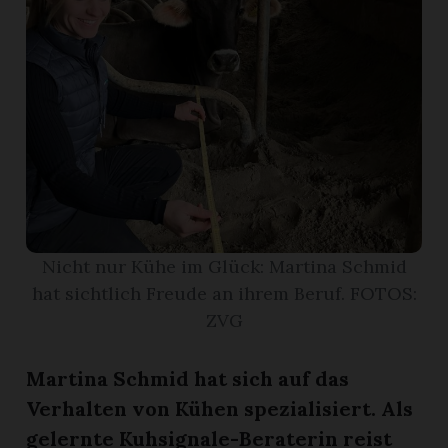
r
Nicht nur Kühe im Glück: Martina Schmid
hat sichtlich Freude an ihrem Beruf. FOTOS:
ZVG
nd
Martina Schmid hat sich auf das
Verhalten von Kühen spezialisiert. Als
gelernte Kuhsignale-Beraterin reist