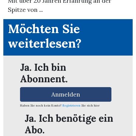
Mit über 20 Jahren Erfahrung an der
Spitze von ...
Möchten Sie
weiterlesen?
Ja. Ich bin
Abonnent.
Anmelden
Haben Sie noch kein Konto?
Registrieren
Sie sich hier
Ja. Ich benötige ein
Abo.