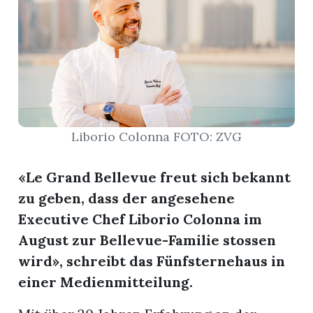
r
Liborio Colonna FOTO: ZVG
«Le Grand Bellevue freut sich bekannt
zu geben, dass der angesehene
Executive Chef Liborio Colonna im
August zur Bellevue-Familie stossen
nd
wird», schreibt das Fünfsternehaus in
einer Medienmitteilung.