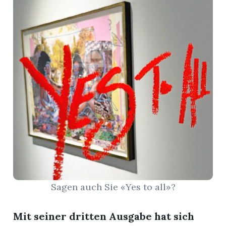
r
nd
Sagen auch Sie «Yes to all»?
Mit seiner dritten Ausgabe hat sich