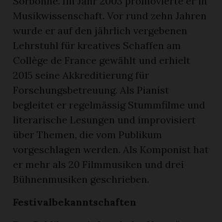
Sorbonne. Im Jahr 2003 promovierte er in
Musikwissenschaft. Vor rund zehn Jahren
wurde er auf den jährlich vergebenen
Lehrstuhl für kreatives Schaffen am
Collège de France gewählt und erhielt
2015 seine Akkreditierung für
Forschungsbetreuung. Als Pianist
begleitet er regelmässig Stummfilme und
literarische Lesungen und improvisiert
über Themen, die vom Publikum
vorgeschlagen werden. Als Komponist hat
er mehr als 20 Filmmusiken und drei
Bühnenmusiken geschrieben.
Festivalbekanntschaften