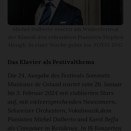
r
Michel Dalberto ersetzt am Winterfestival
der Klassik den erkrankten Pianisten Stephen
Hough. In einer Woche gehts los. FOTO: ZVG
Das Klavier als Festivalthema
Die 24. Ausgabe des Festivals Sommets
Musicaux de Gstaad wartet vom 26. Januar
bis 3. Februar 2024 mit etablierten Stars
auf, mit vielversprechenden Newcomern,
nd
Schweizer Orchestern, Vokalmusik,dem
Pianisten Michel Dalberto und Karol Beffa
als Composer in Residence. In 18 Konzerten