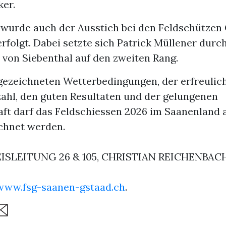
ker.
l wurde auch der Ausstich bei den Feldschützen 
folgt. Dabei setzte sich Patrick Müllener durc
 von Siebenthal auf den zweiten Rang.
gezeichneten Wetterbedingungen, der erfreulic
ahl, den guten Resultaten und der gelungenen
ft darf das Feldschiessen 2026 im Saanenland a
ichnet werden.
EISLEITUNG 26 & 105, CHRISTIAN REICHENBAC
www.fsg-saanen-gstaad.ch
.
are