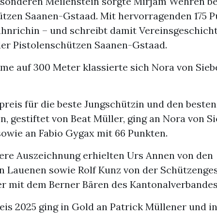
esonderen Meilenstein sorgte Mirjam Wehren be
ützen Saanen-Gstaad. Mit hervorragenden 175 
hnrichin – und schreibt damit Vereinsgeschicht
der Pistolenschützen Saanen-Gstaad.
me auf 300 Meter klassierte sich Nora von Sieb
reis für die beste Jungschützin und den besten
, gestiftet von Beat Müller, ging an Nora von S
sowie an Fabio Gygax mit 66 Punkten.
ere Auszeichnung erhielten Urs Annen von den
n Lauenen sowie Rolf Kunz von der Schützenges
 mit dem Berner Bären des Kantonalverbandes
eis 2025 ging in Gold an Patrick Müllener und i