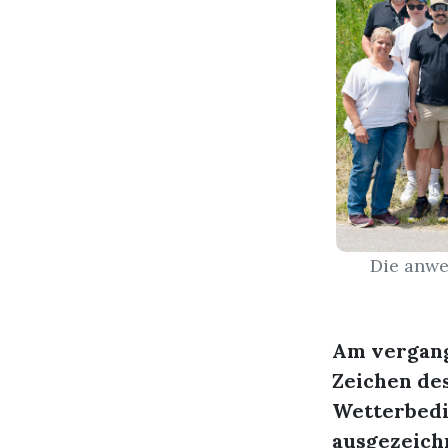
Die anwe
Am vergang
Zeichen des
Wetterbed
ausgezeich