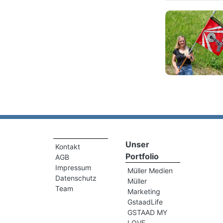
Unser
Kontakt
Portfolio
AGB
Impressum
Müller Medien
Datenschutz
Müller
Team
Marketing
GstaadLife
GSTAAD MY
LOVE