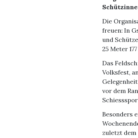
Schützinne
Die Organisa
freuen: In 
und Schütze
25 Meter 17
Das Feldsch
Volksfest, a
Gelegenheit
vor dem Ran
Schiessspor
Besonders e
Wochenendes
zuletzt dem