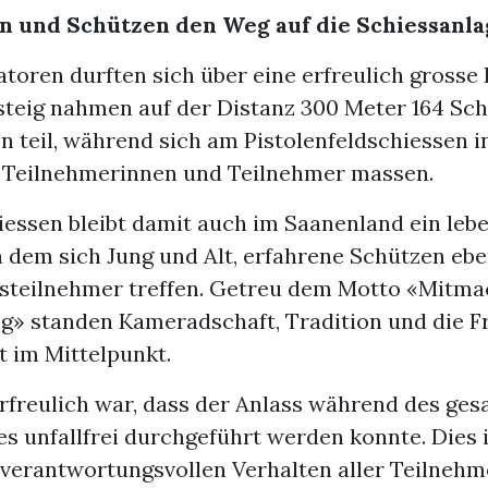
n und Schützen den Weg auf die Schiessanla
toren durften sich über eine erfreulich grosse 
Gsteig nahmen auf der Distanz 300 Meter 164 Sc
n teil, während sich am Pistolenfeldschiessen i
7 Teilnehmerinnen und Teilnehmer massen.
iessen bleibt damit auch im Saanenland ein leb
n dem sich Jung und Alt, erfahrene Schützen eb
steilnehmer treffen. Getreu dem Motto «Mit
g» standen Kameradschaft, Tradition und die 
t im Mittelpunkt.
rfreulich war, dass der Anlass während des ge
 unfallfrei durchgeführt werden konnte. Dies i
 verantwortungsvollen Verhalten aller Teilneh