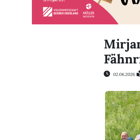
Mirja
Fähnr
02.06.2026