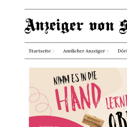
Startseite
Amtlicher Anzeiger
Dör