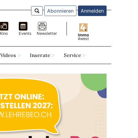
Abonnieren
Anmelden
Kino
Events
Newsletter
Immo
4west
Videos
Inserate
Service