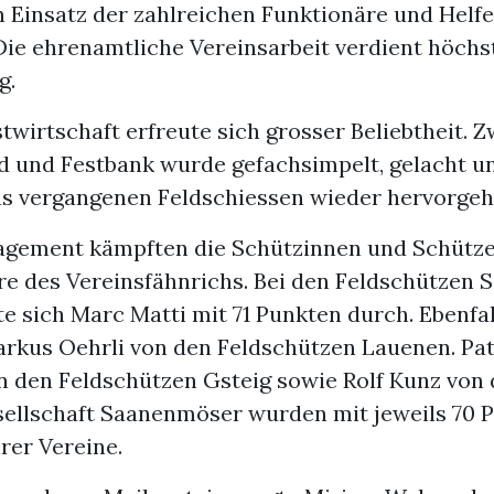
 Einsatz der zahlreichen Funktionäre und Helf
Die ehrenamtliche Vereinsarbeit verdient höchs
g.
twirtschaft erfreute sich grosser Beliebtheit. 
d und Festbank wurde gefachsimpelt, gelacht 
s vergangenen Feldschiessen wieder hervorgeho
gagement kämpften die Schützinnen und Schütz
re des Vereinsfähnrichs. Bei den Feldschützen 
e sich Marc Matti mit 71 Punkten durch. Ebenfal
arkus Oehrli von den Feldschützen Lauenen. Pat
n den Feldschützen Gsteig sowie Rolf Kunz von 
ellschaft Saanenmöser wurden mit jeweils 70 
rer Vereine.