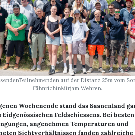
sendenTeilnehmenden auf der Distanz 25m vom So
FähnrichinMirjam Wehren.
enen Wochenende stand das Saanenland ga
 Eidgenössischen Feldschiessens. Bei besten
ingungen, angenehmen Temperaturen und
neten Sichtverhältnissen fanden zahlreiche