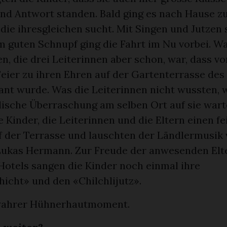
und Antwort standen. Bald ging es nach Hause zu
 die ihresgleichen sucht. Mit Singen und Jutzen 
m guten Schnupf ging die Fahrt im Nu vorbei. Wa
n, die drei Leiterinnen aber schon, war, dass v
Feier zu ihren Ehren auf der Gartenterrasse des
ant wurde. Was die Leiterinnen nicht wussten, w
lische Überraschung am selben Ort auf sie wart
 Kinder, die Leiterinnen und die Eltern einen f
 der Terrasse und lauschten der Ländlermusik v
 Lukas Hermann. Zur Freude der anwesenden Elt
Hotels sangen die Kinder noch einmal ihre
icht» und den «Chilchlijutz».
 wahrer Hühnerhautmoment.