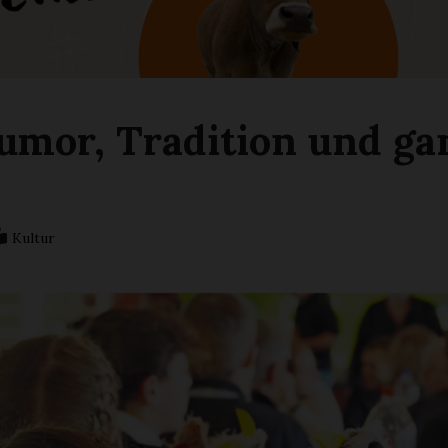
umor, Tradition und gan
Kultur