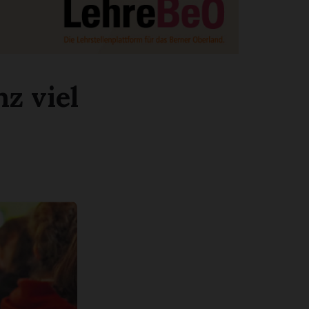
z viel