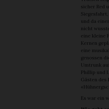
sicher Red 
Siegesfahrt,
und da eine
nicht wusste
eine kleine 
Kernen gepl
eine musika
genossen die
Umtrunk auf
Phillip und
Gästen des 
«Hühnergsch
Es war ein