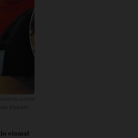
risuren sowie
zum Einsatz
lo einmal