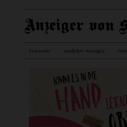
Startseite
Amtlicher Anzeiger
Dör