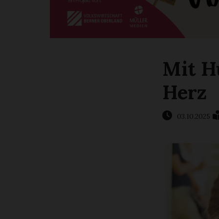
Mit H
Herz
03.10.2025