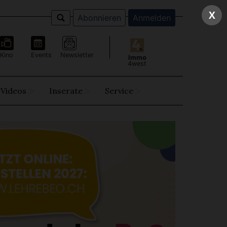
X
Abonnieren
Anmelden
Kino
Events
Newsletter
Immo
4west
Videos
Inserate
Service