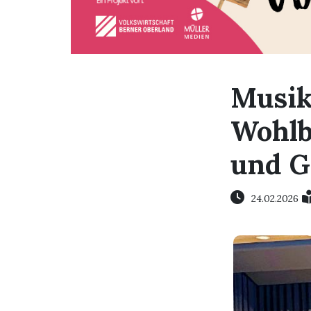
Musik
Wohlb
und G
24.02.2026