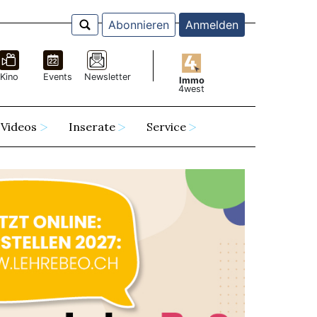
Abonnieren
Anmelden
Kino
Events
Newsletter
Immo
4west
Videos
Inserate
Service