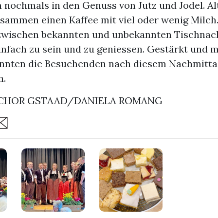
nochmals in den Genuss von Jutz und Jodel. Al
sammen einen Kaffee mit viel oder wenig Milch.
zwischen bekannten und unbekannten Tischnac
einfach zu sein und zu geniessen. Gestärkt und 
nten die Besuchenden nach diesem Nachmitta
n.
CHOR GSTAAD/DANIELA ROMANG
are