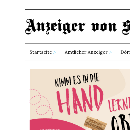
Startseite
Amtlicher Anzeiger
Dör