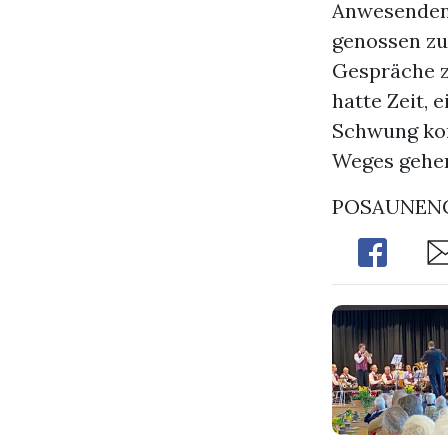
Anwesenden 
genossen zu
Gespräche 
hatte Zeit, 
Schwung kon
Weges gehe
POSAUNEN
Share
Sh