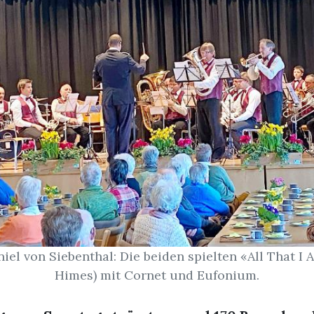
iel von Siebenthal: Die beiden spielten «All That I 
Himes) mit Cornet und Eufonium.