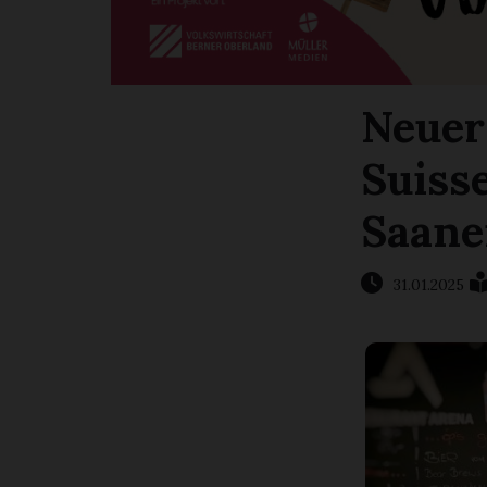
Neuer
Suiss
Saane
31.01.2025