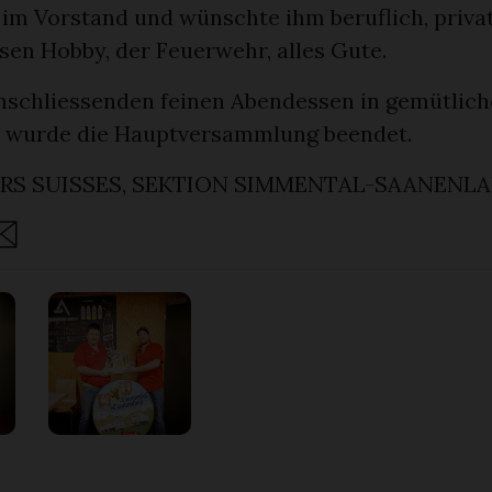
 im Vorstand und wünschte ihm beruflich, privat
sen Hobby, der Feuerwehr, alles Gute.
nschliessenden feinen Abendessen in gemütlich
 wurde die Hauptversammlung beendet.
ERS SUISSES, SEKTION SIMMENTAL-SAANENL
are