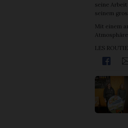
seine Arbeit
seinem gros
Mit einem a
Atmosphäre
LES ROUTI
Share
Sh