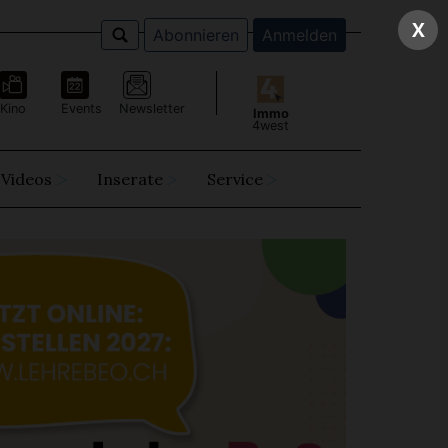
X
Abonnieren
Anmelden
Kino
Events
Newsletter
Immo
4west
Videos
Inserate
Service