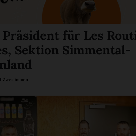
 Präsident für Les Rout
es, Sektion Simmental-
nland
Zweisimmen