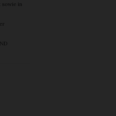
 sowie in
er
AND