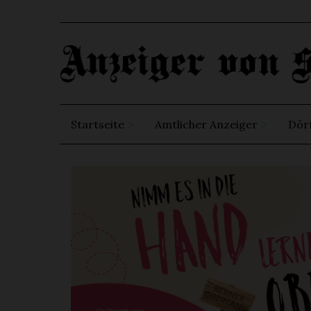
Startseite
Amtlicher Anzeiger
Dör