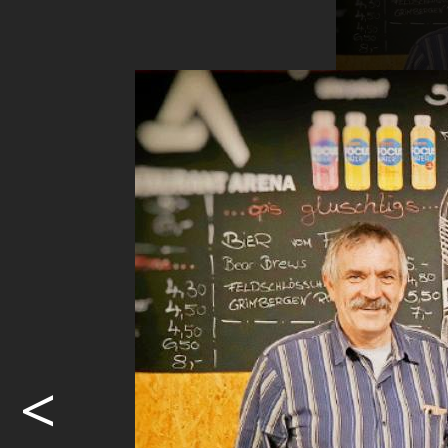
Die 25-Jahr
<
Pünktlich 
Samstag, 25