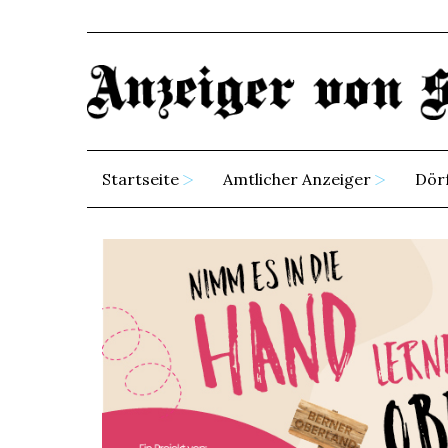
Startseite
Amtlicher Anzeiger
Dör