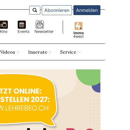
Abonnieren
Anmelden
Kino
Events
Newsletter
Immo
4west
Videos
Inserate
Service