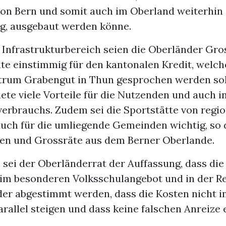
on Bern und somit auch im Oberland weiterhin 
ig, ausgebaut werden könne.
m Infrastrukturbereich seien die Oberländer Gro
te einstimmig für den kantonalen Kredit, welch
trum Grabengut in Thun gesprochen werden soll
ete viele Vorteile für die Nutzenden und auch i
verbrauchs. Zudem sei die Sportstätte von regio
uch für die umliegende Gemeinden wichtig, so 
en und Grossräte aus dem Berner Oberlande.
sei der Oberländerrat der Auffassung, dass die 
im besonderen Volksschulangebot und in der R
er abgestimmt werden, dass die Kosten nicht in
rallel steigen und dass keine falschen Anreize 