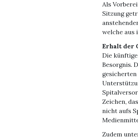
Als Vorberei
Sitzung getr
anstehenden
welche aus 
Erhalt der
Die künftige
Besorgnis. 
gesicherten
Unterstützu
Spitalverso
Zeichen, da
nicht aufs S
Medienmitte
Zudem unter