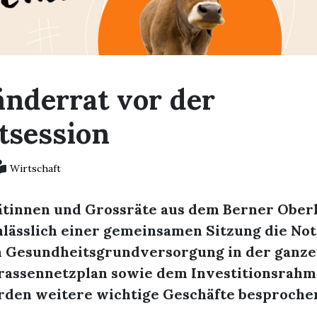
änderrat vor der
tsession
Wirtschaft
ätinnen und Grossräte aus dem Berner Ober
nlässlich einer gemeinsamen Sitzung die No
n Gesundheitsgrundversorgung in der ganze
rassennetzplan sowie dem Investitionsrah
rden weitere wichtige Geschäfte besproche