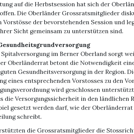
tung auf die Herbstsession hat sich der Oberlä
offen. Die Oberländer Grossratsmitglieder disk
 Vorstösse der bevorstehenden Session und legt
ihrer Sicht gemeinsam zu unterstützen sind.
 Gesundheitsgrundversorgung
 Spitalversorgung im Berner Oberland sorgt wei
Der Oberländerrat betont die Notwendigkeit ein
 guten Gesundheitsversorgung in der Region. Di
ng eines entsprechenden Vorstosses zu den Vo
rgungsverordnung wird geschlossen unterstützt 
ss die Versorgungssicherheit in den ländlichen 
piel gesetzt werden darf, wie der Oberländerrat 
ilung schreibt.
stützten die Grossratsmitglieder die Stossrich