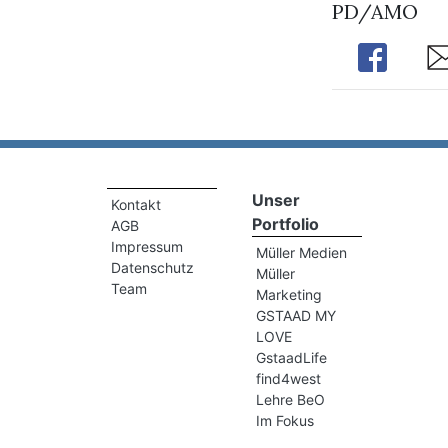
PD/AMO
Share
Sh
Unser
Kontakt
Portfolio
AGB
Impressum
Müller Medien
Datenschutz
Müller
Team
Marketing
GSTAAD MY
LOVE
GstaadLife
find4west
Lehre BeO
Im Fokus