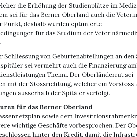
elcher die Erhöhung der Studienplätze im Medi
dem sei für das Berner Oberland auch die Veteri
er Punkt, deshalb würden optimierte
edingungen für das Studium der Veterinärmedi
.
r Schliessung von Geburtenabteilungen an den
lspitäler sei vermehrt auch die Finanzierung a
nstleistungen Thema. Der Oberländerrat sei
en mit der Stossrichtung, welcher ein Vorstoss
ungen ausserhalb der Spitäler verfolgt.
turen für das Berner Oberland
assennetzplan sowie dem Investitionsrahmenkr
ere wichtige Geschäfte vorbesprochen. Der Ob
geschlossen hinter den Kredit, damit die Infrast