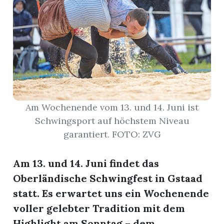
r
Am Wochenende vom 13. und 14. Juni ist
Schwingsport auf höchstem Niveau
garantiert. FOTO: ZVG
Am 13. und 14. Juni findet das
nd
Oberländische Schwingfest in Gstaad
statt. Es erwartet uns ein Wochenende
voller gelebter Tradition mit dem
Highlight am Sonntag – dem