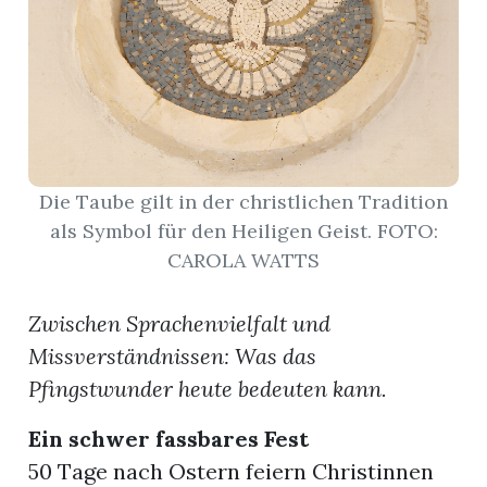
r
Die Taube gilt in der christlichen Tradition
als Symbol für den Heiligen Geist. FOTO:
CAROLA WATTS
Zwischen Sprachenvielfalt und
Missverständnissen: Was das
nd
Pfingstwunder heute bedeuten kann.
Ein schwer fassbares Fest
50 Tage nach Ostern feiern Christinnen