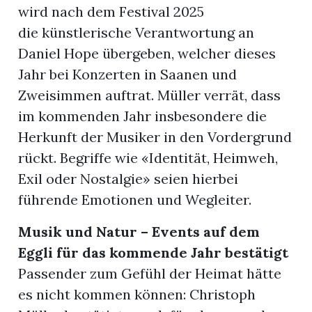
wird nach dem Festival 2025
die künstlerische Verantwortung an
Daniel Hope übergeben, welcher dieses
Jahr bei Konzerten in Saanen und
Zweisimmen auftrat. Müller verrät, dass
im kommenden Jahr insbesondere die
Herkunft der Musiker in den Vordergrund
rückt. Begriffe wie «Identität, Heimweh,
Exil oder Nostalgie» seien hierbei
führende Emotionen und Wegleiter.
Musik und Natur – Events auf dem
Eggli für das kommende Jahr bestätigt
Passender zum Gefühl der Heimat hätte
es nicht kommen können: Christoph