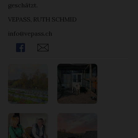
geschätzt.
VEPASS, RUTH SCHMID
info@vepass.ch
Share
Share