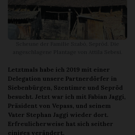
r
Scheune der Familie Szabó, Sepröd. Die
angeschlagene Plantage von Attila Sebesi.
Letztmals habe ich 2019 mit einer
Delegation unsere Partnerdörfer in
Siebenbürgen, Szentimre und Sepröd
besucht. Jetzt war ich mit Fabian Jaggi,
nd
Präsident von Vepass, und seinem
Vater Stephan Jaggi wieder dort.
Erfreulicherweise hat sich seither
einiges verändert.