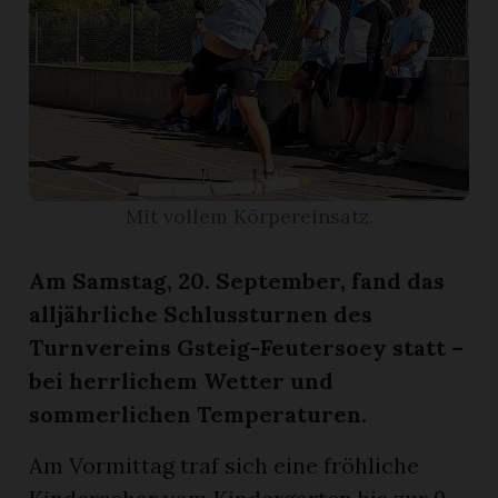
r
Mit vollem Körpereinsatz.
Am Samstag, 20. September, fand das
alljährliche Schlussturnen des
Turnvereins Gsteig-Feutersoey statt –
bei herrlichem Wetter und
nd
sommerlichen Temperaturen.
Am Vormittag traf sich eine fröhliche