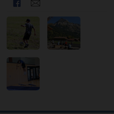
Share
Share