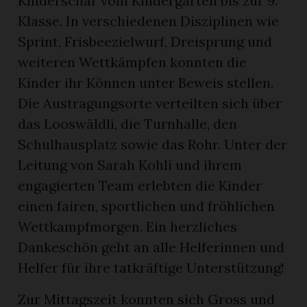
Kinderschar vom Kindergarten bis zur 9.
Klasse. In verschiedenen Disziplinen wie
Sprint, Frisbeezielwurf, Dreisprung und
weiteren Wettkämpfen konnten die
Kinder ihr Können unter Beweis stellen.
Die Austragungsorte verteilten sich über
das Looswäldli, die Turnhalle, den
Schulhausplatz sowie das Rohr. Unter der
Leitung von Sarah Kohli und ihrem
rungen
engagierten Team erlebten die Kinder
einen fairen, sportlichen und fröhlichen
Wettkampfmorgen. Ein herzliches
Dankeschön geht an alle Helferinnen und
Helfer für ihre tatkräftige Unterstützung!
Zur Mittagszeit konnten sich Gross und