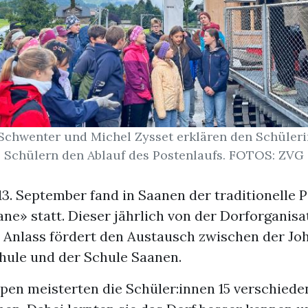
Schwenter und Michel Zysset erklären den Schüler
Schülern den Ablauf des Postenlaufs. FOTOS: ZVG
13. September fand in Saanen der traditionelle 
ane» statt. Dieser jährlich von der Dorforganis
e Anlass fördert den Austausch zwischen der Joh
ule und der Schule Saanen.
ppen meisterten die Schüler:innen 15 verschied