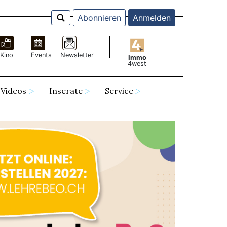
Abonnieren
Anmelden
Kino
Events
Newsletter
Immo
4west
Videos
Inserate
Service