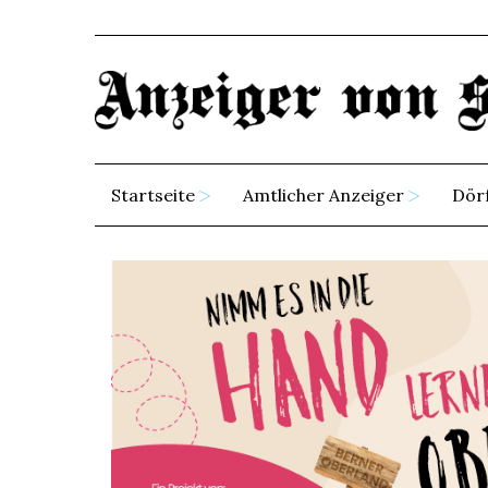
Startseite
Amtlicher Anzeiger
Dör