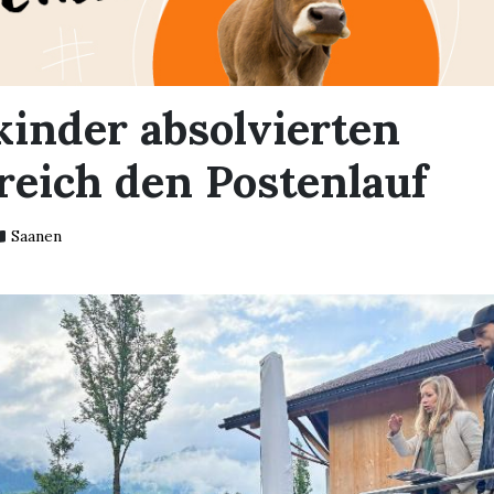
kinder absolvierten
greich den Postenlauf
Saanen