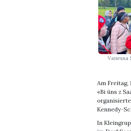
Vanessa 
Am Freitag, 
«Bi üns z Sa
organisiert
Kennedy-Sch
In Kleingru