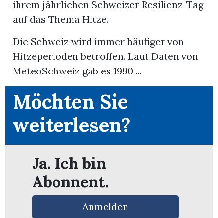
ihrem jährlichen Schweizer Resilienz-Tag
auf das Thema Hitze.
r
Die Schweiz wird immer häufiger von
Hitzeperioden betroffen. Laut Daten von
MeteoSchweiz gab es 1990 ...
Möchten Sie
weiterlesen?
Ja. Ich bin
nd
Abonnent.
Anmelden