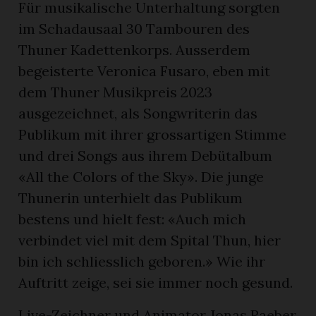
Für musikalische Unterhaltung sorgten
im Schadausaal 30 Tambouren des
Thuner Kadettenkorps. Ausserdem
begeisterte Veronica Fusaro, eben mit
dem Thuner Musikpreis 2023
ausgezeichnet, als Songwriterin das
Publikum mit ihrer grossartigen Stimme
und drei Songs aus ihrem Debütalbum
«All the Colors of the Sky». Die junge
Thunerin unterhielt das Publikum
bestens und hielt fest: «Auch mich
verbindet viel mit dem Spital Thun, hier
bin ich schliesslich geboren.» Wie ihr
Auftritt zeige, sei sie immer noch gesund.
Live-Zeichner und Animator Jonas Raeber