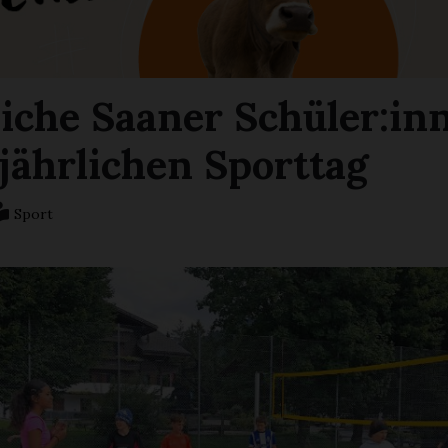
liche Saaner Schüler:in
ljährlichen Sporttag
Sport