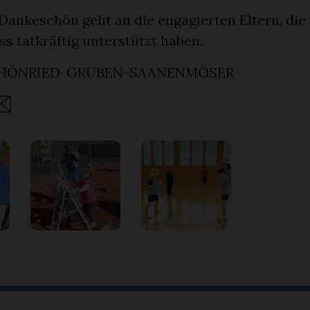
Dankeschön geht an die engagierten Eltern, die 
s tatkräftig unterstützt haben.
CHÖNRIED-GRUBEN-SAANENMÖSER
are