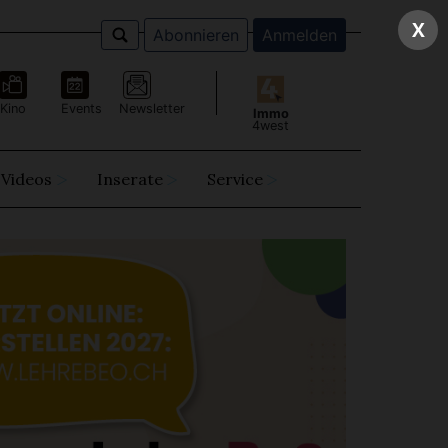
X
Abonnieren
Anmelden
Kino
Events
Newsletter
Immo
4west
Videos
Inserate
Service