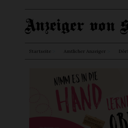
Startseite
Amtlicher Anzeiger
Dör