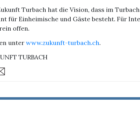
Zukunft Turbach hat die Vision, dass im Turbach
nt für Einheimische und Gäste besteht. Für Inte
rein offen.
en unter
www.zukunft-turbach.ch
.
KUNFT TURBACH
are