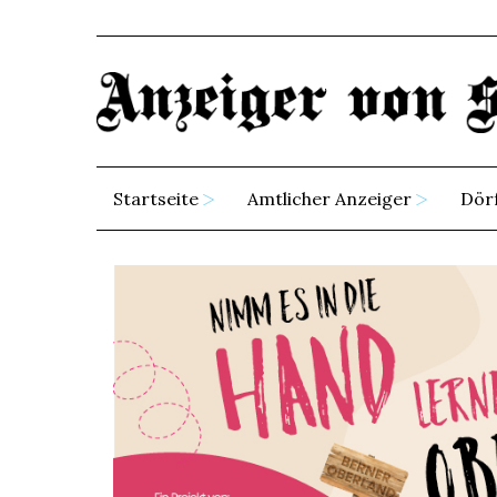
Startseite
Amtlicher Anzeiger
Dör