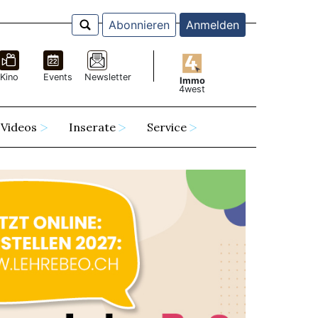
Abonnieren
Anmelden
Kino
Events
Newsletter
Immo
4west
Videos
Inserate
Service