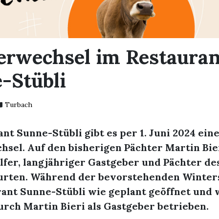
erwechsel im Restauran
-Stübli
Turbach
nt Sunne-Stübli gibt es per 1. Juni 2024 ein
sel. Auf den bisherigen Pächter Martin Bier
fer, langjähriger Gastgeber und Pächter de
Murten. Während der bevorstehenden Winters
ant Sunne-Stübli wie geplant geöffnet und 
rch Martin Bieri als Gastgeber betrieben.