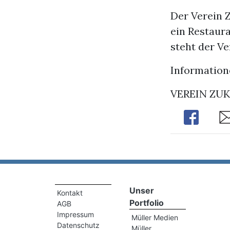
Der Verein 
ein Restaura
steht der Ve
Information
VEREIN ZU
Share
Sh
Unser
Kontakt
Portfolio
AGB
Impressum
Müller Medien
Datenschutz
Müller