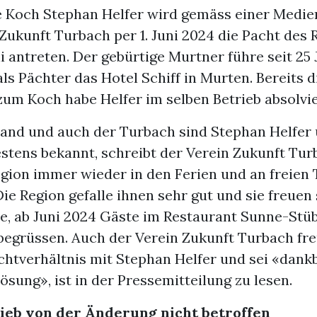
e Koch Stephan Helfer wird gemäss einer Medie
Zukunft Turbach per 1. Juni 2024 die Pacht des 
 antreten. Der gebürtige Murtner führe seit 25
als Pächter das Hotel Schiff in Murten. Bereits d
um Koch habe Helfer im selben Betrieb absolvie
and und auch der Turbach sind Stephan Helfer 
estens bekannt, schreibt der Verein Zukunft Tur
egion immer wieder in den Ferien und an freien
ie Region gefalle ihnen sehr gut und sie freuen 
e, ab Juni 2024 Gäste im Restaurant Sunne-Stübl
begrüssen. Auch der Verein Zukunft Turbach fre
htverhältnis mit Stephan Helfer und sei «dankb
sung», ist in der Pressemitteilung zu lesen.
ieb von der Änderung nicht betroffen