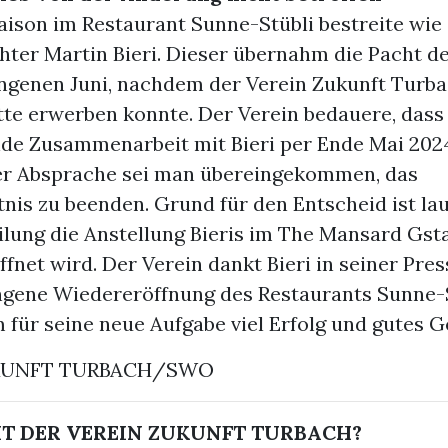
aison im Restaurant Sunne-Stübli bestreite wie
chter Martin Bieri. Dieser übernahm die Pacht d
angenen Juni, nachdem der Verein Zukunft Turba
tte erwerben konnte. Der Verein bedauere, dass
de Zusammenarbeit mit Bieri per Ende Mai 2024
er Absprache sei man übereingekommen, das
nis zu beenden. Grund für den Entscheid ist la
ilung die Anstellung Bieris im The Mansard Gst
ffnet wird. Der Verein dankt Bieri in seiner Pre
ungene Wiedereröffnung des Restaurants Sunne-
für seine neue Aufgabe viel Erfolg und gutes G
KUNFT TURBACH/SWO
T DER VEREIN ZUKUNFT TURBACH?