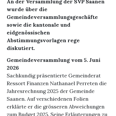
An der Versammlung der SVP Saanen
wurde über die
r
Gemeindeversammlungsgeschäfte
sowie die kantonale und
eidgenössischen
Abstimmungsvorlagen rege
diskutiert.
Gemeindeversammlung vom 5. Juni
2026
Sachkundig präsentierte Gemeinderat
Ressort Finanzen Nathanael Perreten die
nd
Jahresrechnung 2025 der Gemeinde
Saanen. Auf verschiedenen Folien
erklärte er die grösseren Abweichungen
zum Budget 2025. Seine Erläuterungen zu