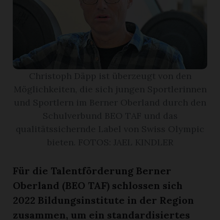
r
Christoph Däpp ist überzeugt von den
Möglichkeiten, die sich jungen Sportlerinnen
und Sportlern im Berner Oberland durch den
Schulverbund BEO TAF und das
qualitätssichernde Label von Swiss Olympic
bieten. FOTOS: JAEL KINDLER
Für die Talentförderung Berner
nd
Oberland (BEO TAF) schlossen sich
2022 Bildungsinstitute in der Region
zusammen, um ein standardisiertes