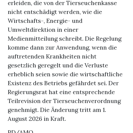
erleiden, die von der Tierseuchenkasse
nicht entschädigt werden, wie die
r
Wirtschafts-, Energie- und
Umweltdirektion in einer
Medienmitteilung schreibt. Die Regelung
komme dann zur Anwendung, wenn die
auftretenden Krankheiten nicht
gesetzlich geregelt und die Verluste
erheblich seien sowie die wirtschaftliche
Existenz des Betriebs gefährdet sei. Der
Regierungsrat hat eine entsprechende
Teilrevision der Tierseuchenverordnung
nd
genehmigt. Die Änderung tritt am 1.
August 2026 in Kraft.
PD/AMO