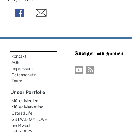
Share
Share
Kontakt
AGB
Impressum
Datenschutz
Team
Unser Portfolio
Müller Medien
Müller Marketing
GstaadLife
GSTAAD MY LOVE
find4west
Lehre BeO