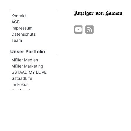
Kontakt
AGB
Impressum
Datenschutz
Team
Unser Portfolio
Müller Medien
Müller Marketing
GSTAAD MY LOVE
GstaadLife
Im Fokus
find4west
Lehre BeO
©
2023 Müller Medien AG. Alle Rechte vorbehalten.