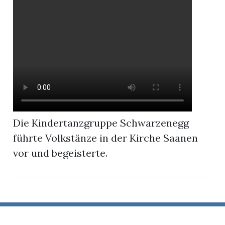
r
Die Kindertanzgruppe Schwarzenegg
führte Volkstänze in der Kirche Saanen
vor und begeisterte.
nd