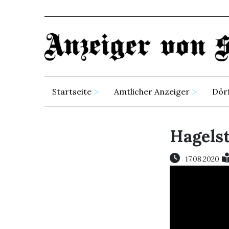
Startseite
Amtlicher Anzeiger
Dör
Hagelst
17.08.2020