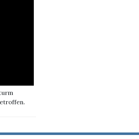
sturm
etroffen.