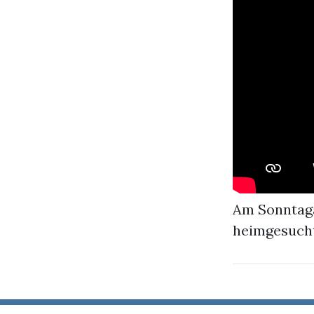
Am Sonntag
heimgesucht