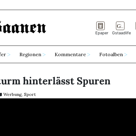
Epaper
Gstaadlife
fer
Regionen
Kommentare
Fotoalben
urm hinterlässt Spuren
Werbung
,
Sport