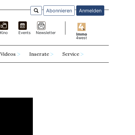
Abonnieren
Anmelden
Kino
Events
Newsletter
Immo
4west
Videos
Inserate
Service