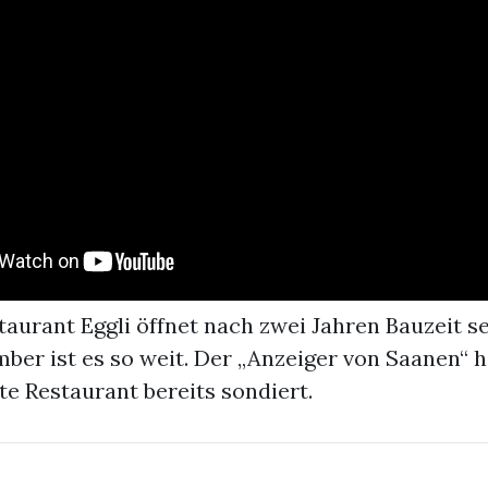
aurant Eggli öffnet nach zwei Jahren Bauzeit s
ber ist es so weit. Der „Anzeiger von Saanen“ h
lte Restaurant bereits sondiert.