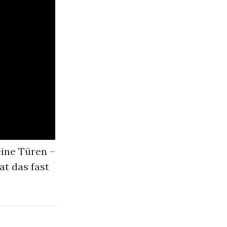
eine Türen –
at das fast