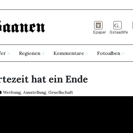
Epaper
Gstaadlife
fer
Regionen
Kommentare
Fotoalben
tezeit hat ein Ende
Werbung
,
Ausstellung
,
Gesellschaft