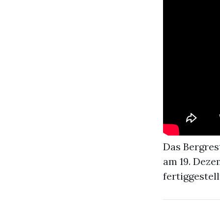
Das Bergrest
am 19. Dezem
fertiggestel