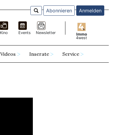
Abonnieren
Anmelden
Kino
Events
Newsletter
Immo
4west
Videos
Inserate
Service