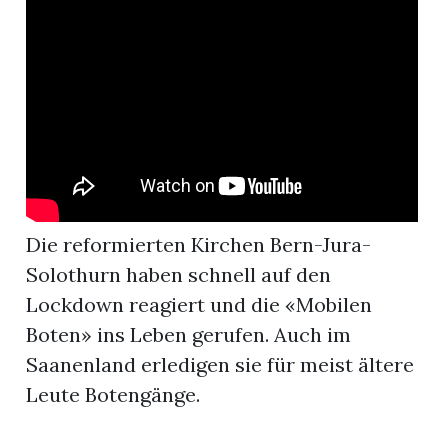
r
Die reformierten Kirchen Bern-Jura-
Solothurn haben schnell auf den
Lockdown reagiert und die «Mobilen
Boten» ins Leben gerufen. Auch im
nd
Saanenland erledigen sie für meist ältere
Leute Botengänge.