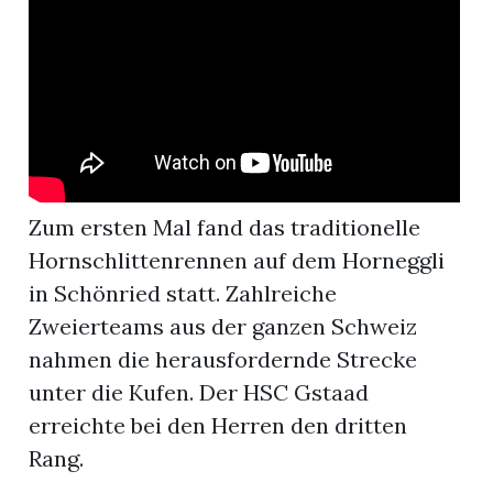
r
Zum ersten Mal fand das traditionelle
Hornschlittenrennen auf dem Horneggli
in Schönried statt. Zahlreiche
Zweierteams aus der ganzen Schweiz
nahmen die herausfordernde Strecke
nd
unter die Kufen. Der HSC Gstaad
erreichte bei den Herren den dritten
Rang.