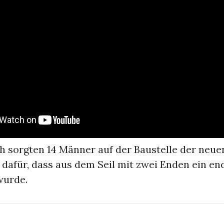
 sorgten 14 Männer auf der Baustelle der neuen
dafür, dass aus dem Seil mit zwei Enden ein en
wurde.