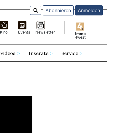
Abonnieren
Anmelden
Kino
Events
Newsletter
Immo
4west
Videos
Inserate
Service