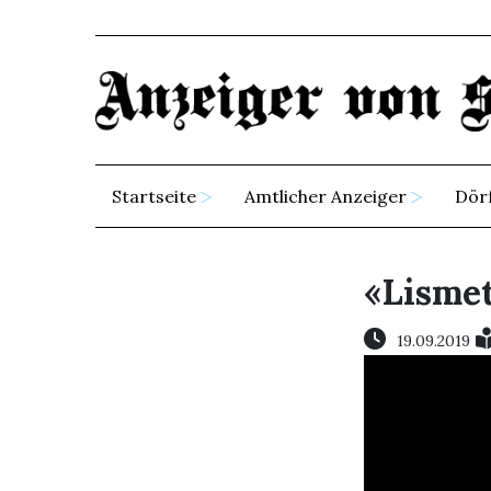
Startseite
Amtlicher Anzeiger
Dör
«Lismet
19.09.2019