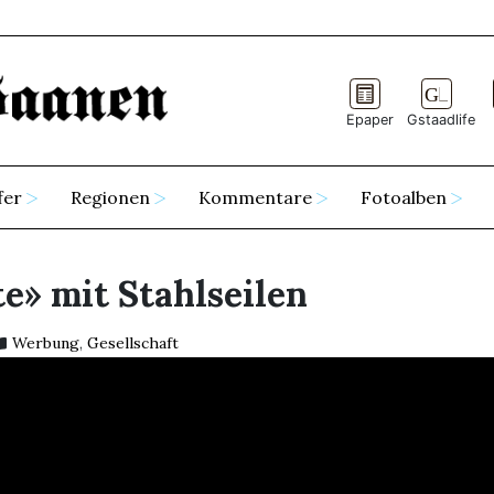
Epaper
Gstaadlife
fer
Regionen
Kommentare
Fotoalben
e» mit Stahlseilen
Werbung
,
Gesellschaft