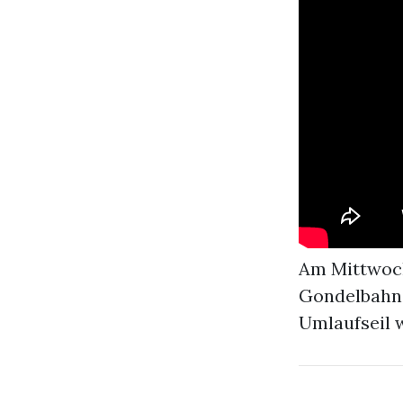
Am Mittwoch
Gondelbahn 
Umlaufseil 