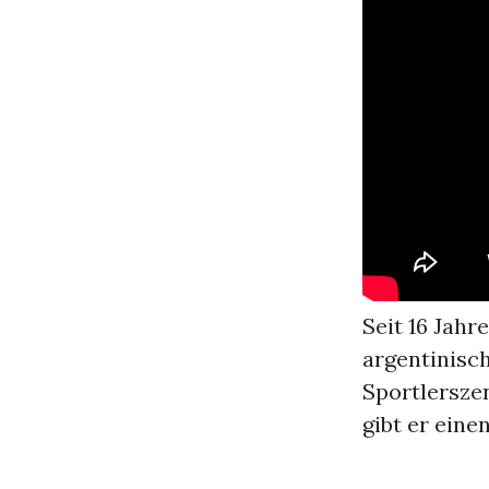
Seit 16 Jah
argentinisc
Sportlerszen
gibt er einen