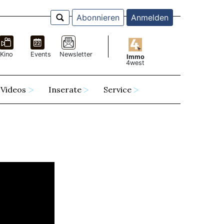
Abonnieren
Anmelden
Kino
Events
Newsletter
Immo
4west
Videos
Inserate
Service