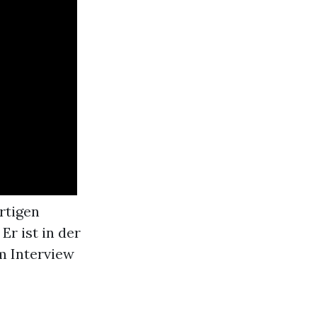
rtigen
r ist in der
Im Interview