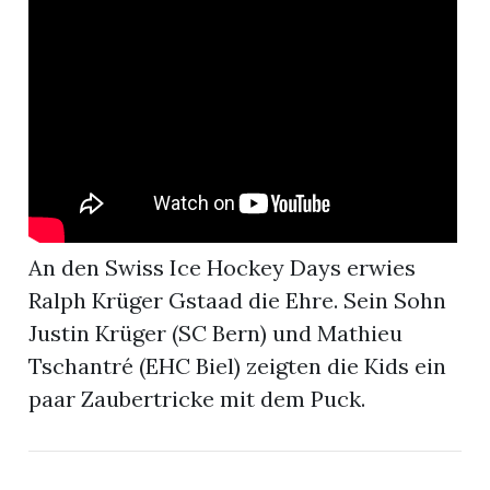
r
An den Swiss Ice Hockey Days erwies
Ralph Krüger Gstaad die Ehre. Sein Sohn
Justin Krüger (SC Bern) und Mathieu
Tschantré (EHC Biel) zeigten die Kids ein
nd
paar Zaubertricke mit dem Puck.