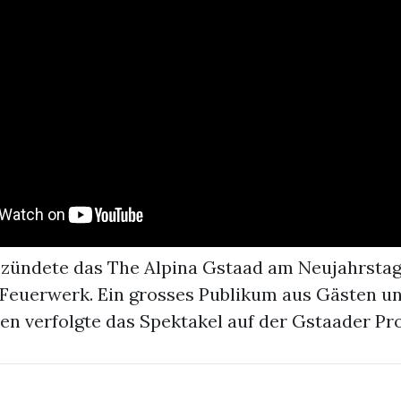
l zündete das The Alpina Gstaad am Neujahrstag
Feuerwerk. Ein grosses Publikum aus Gästen u
en verfolgte das Spektakel auf der Gstaader P