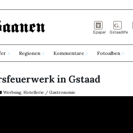
Epaper
Gstaadlife
fer
Regionen
Kommentare
Fotoalben
rsfeuerwerk in Gstaad
Werbung
,
Hotellerie / Gastronomie