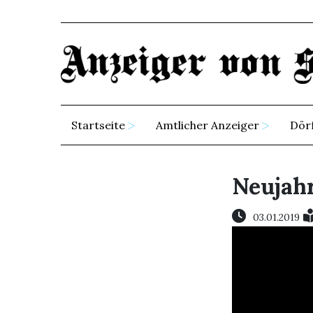
Startseite
Amtlicher Anzeiger
Dör
Neujah
03.01.2019