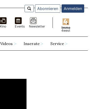
Abonnieren
Anmelden
Kino
Events
Newsletter
Immo
4west
Videos
Inserate
Service