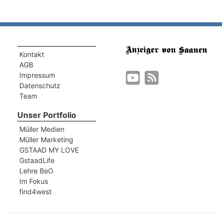
Kontakt
AGB
Impressum
Datenschutz
Team
Unser Portfolio
n
Müller Medien
Müller Marketing
GSTAAD MY LOVE
GstaadLife
Lehre BeO
Im Fokus
find4west