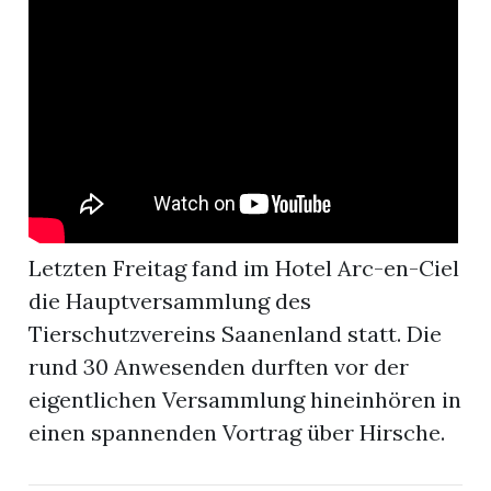
r
Letzten Freitag fand im Hotel Arc-en-Ciel
die Hauptversammlung des
Tierschutzvereins Saanenland statt. Die
rund 30 Anwesenden durften vor der
nd
eigentlichen Versammlung hineinhören in
einen spannenden Vortrag über Hirsche.