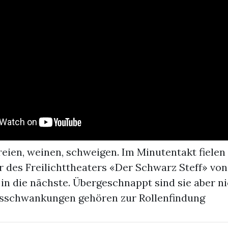
eien, weinen, schweigen. Im Minutentakt fielen 
 des Freilichttheaters «Der Schwarz Steff» von
in die nächste. Übergeschnappt sind sie aber ni
sschwankungen gehören zur Rollenfindung