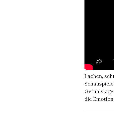
Lachen, schr
Schauspieler
Gefühlslage 
die Emotion