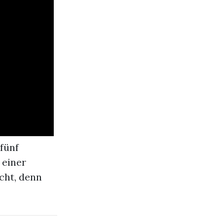
fünf
 einer
cht, denn