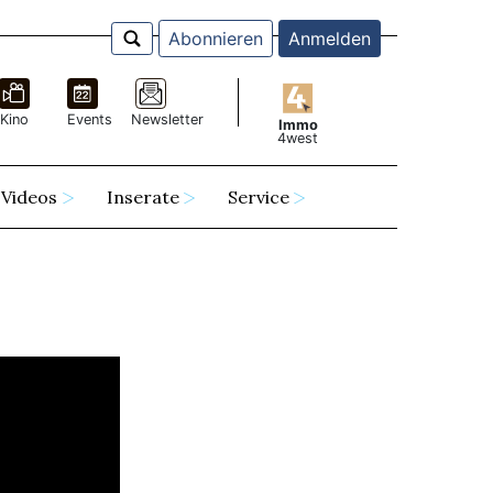
Abonnieren
Anmelden
Kino
Events
Newsletter
Immo
4west
Videos
Inserate
Service